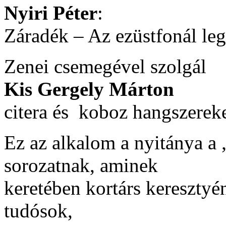
Nyiri Péter
:
Záradék – Az ezüstfonál leg
Zenei csemegével szolgál
Kis Gergely Márton
citera és koboz hangszerek
Ez az alkalom a nyitánya a „
sorozatnak, aminek
keretében kortárs keresztyé
tudósok,