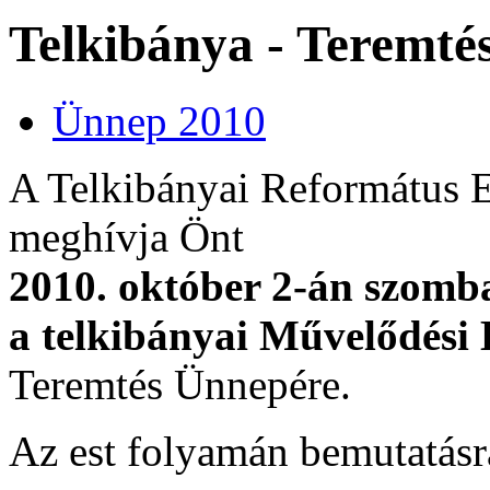
Telkibánya - Teremté
Ünnep 2010
A Telkibányai Református E
meghívja Önt
2010. október 2-án szomba
a telkibányai Művelődési
Teremtés Ünnepére.
Az est folyamán bemutat