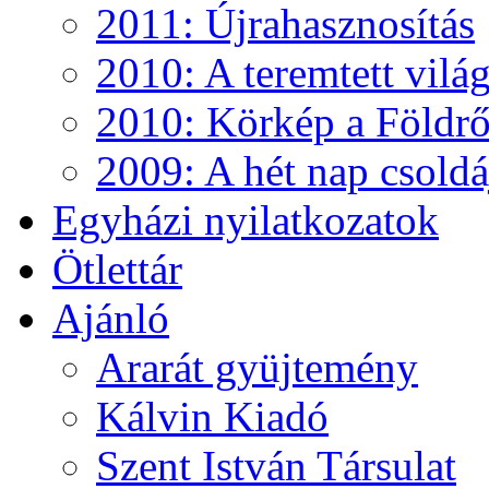
2011: Újrahasznosítás
2010: A teremtett vilá
2010: Körkép a Földről
2009: A hét nap csoldá
Egyházi nyilatkozatok
Ötlettár
Ajánló
Ararát gyüjtemény
Kálvin Kiadó
Szent István Társulat