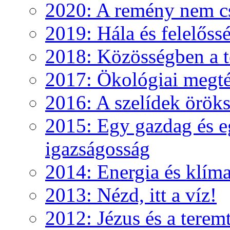
2020: A remény nem c
2019: Hála és felelőss
2018: Közösségben a te
2017: Ökológiai megté
2016: A szelídek örök
2015: Egy gazdag és e
igazságosság
2014: Energia és klíma
2013: Nézd, itt a víz!
2012: Jézus és a teremt