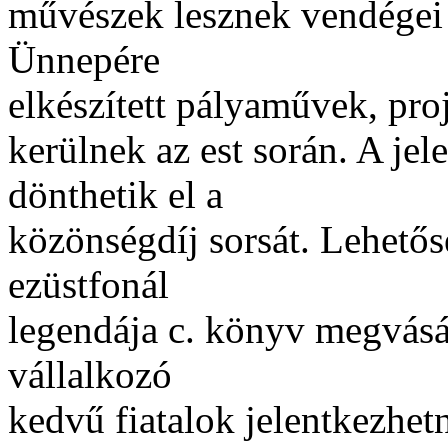
művészek lesznek vendégei 
Ünnepére
elkészített pályaművek, pro
kerülnek az est során. A jel
dönthetik el a
közönségdíj sorsát. Lehetős
ezüstfonál
legendája c. könyv megvásár
vállalkozó
kedvű fiatalok jelentkezhe