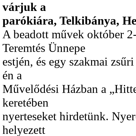
várjuk a
parókiára, Telkibánya, Heg
A beadott művek október 2-
Teremtés Ünnepe
estjén, és egy szakmai zsűri
én a
Művelődési Házban a „Hitte
keretében
nyerteseket hirdetünk. Nye
helyezett