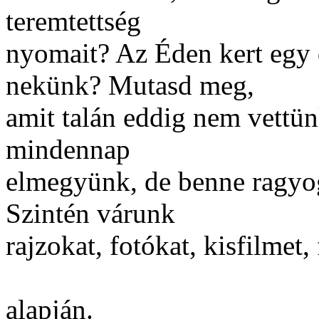
teremtettség
nyomait? Az Éden kert egy 
nekünk? Mutasd meg,
amit talán eddig nem vettünk
mindennap
elmegyünk, de benne ragyog 
Szintén várunk
rajzokat, fotókat, kisfilmet,
alapján.