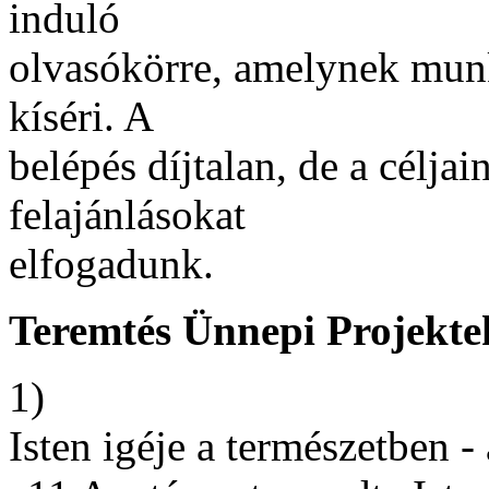
induló
olvasókörre, amelynek mun
kíséri. A
belépés díjtalan, de a célja
felajánlásokat
elfogadunk.
Teremtés Ünnepi Projekte
1)
Isten igéje a természetben - 