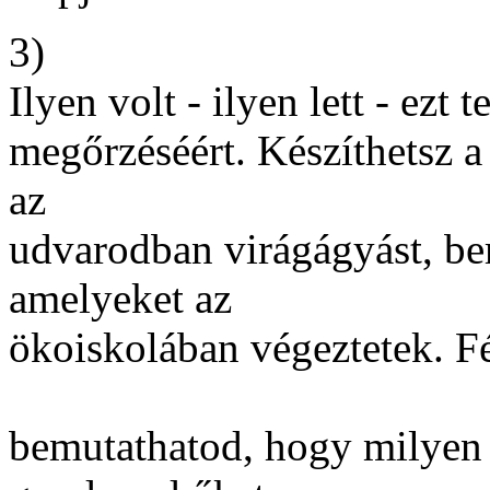
3)
Ilyen volt - ilyen lett - ezt
megőrzéséért. Készíthetsz a
az
udvarodban virágágyást, be
amelyeket az
ökoiskolában végeztetek. F
bemutathatod, hogy milyen 