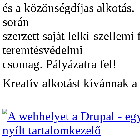
és a közönségdíjas alkotás
során
szerzett saját lelki-szellemi
teremtésvédelmi
csomag. Pályázatra fel!
Kreatív alkotást kívánnak a