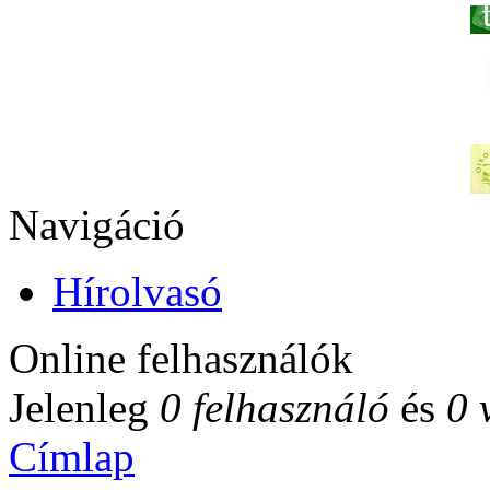
Navigáció
Hírolvasó
Online felhasználók
Jelenleg
0 felhasználó
és
0 
Címlap