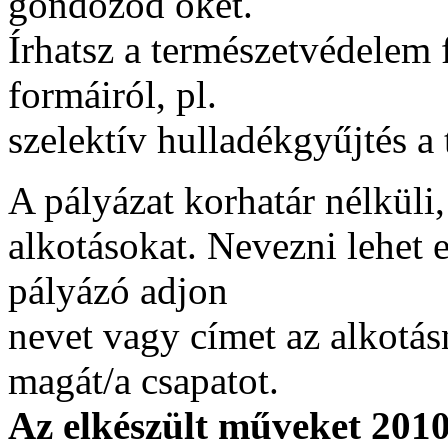
gondozod őket.
Írhatsz a természetvédelem 
formáiról, pl.
szelektív hulladékgyűjtés a 
A pályázat korhatár nélküli
alkotásokat. Nevezni lehet e
pályázó adjon
nevet vagy címet az alkotás
magát/a csapatot.
Az elkészült műveket 2010.