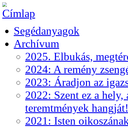
Segédanyagok
Archívum
2025. Elbukás, megtéré
2024: A remény zseng
2023: Áradjon az igazs
2022: Szent ez a hely, 
teremtmények hangját
2021: Isten oikoszána