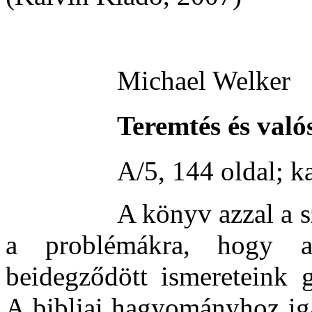
Michael Welker
Teremtés és való
A/5, 144 oldal; k
A könyv azzal a s
a problémákra, hogy a t
beidegződött ismereteink 
A bibliai hagyományhoz ig