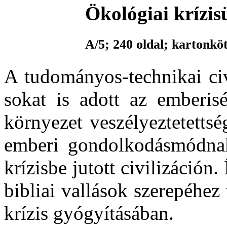
Ökológiai krízis
A/5; 240 oldal; kartonkö
A tudományos-technikai civ
sokat is adott az emberisé
környezet veszélyeztetetts
emberi gondolkodásmódnak,
krízisbe jutott civilizáción.
bibliai vallások szerepéhez
krízis gyógyításában.