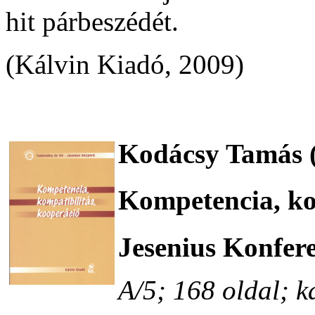
hit párbeszédét.
(Kálvin Kiadó, 2009)
Kodácsy Tamás (
Kompetencia, ko
Jesenius Konfer
A/5; 168 oldal; k