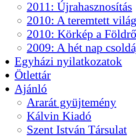
2011: Újrahasznosítás
2010: A teremtett vilá
2010: Körkép a Földről
2009: A hét nap csoldá
Egyházi nyilatkozatok
Ötlettár
Ajánló
Ararát gyüjtemény
Kálvin Kiadó
Szent István Társulat