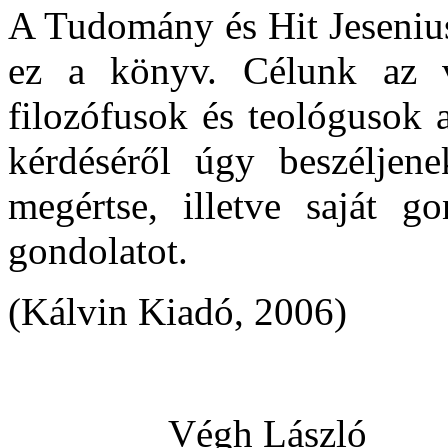
A Tudomány és Hit Jesenius
ez a könyv. Célunk az v
filozófusok és teológusok 
kérdéséről úgy beszéljen
megértse, illetve saját go
gondolatot.
(Kálvin Kiadó, 2006)
Végh László