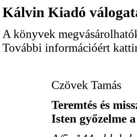
Kálvin Kiadó válogat
A könyvek megvásárolhatók
További információért katti
Czövek Tamás
Teremtés és miss
Isten győzelme a 