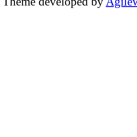
Theme developed by
Agile