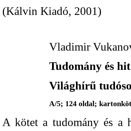
(Kálvin Kiadó, 2001)
Vladimir Vukano
Tudomány és hit
Világhírű tudóso
A/5; 124 oldal; kartonköt
A kötet a tudomány és a hi