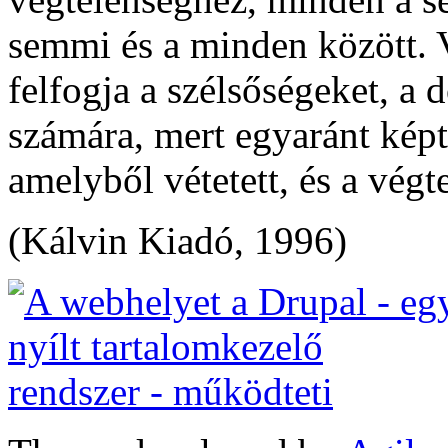
semmi és a minden között. 
felfogja a szélsőségeket, a 
számára, mert egyaránt képt
amelyből vétetett, és a végt
(Kálvin Kiadó, 1996)