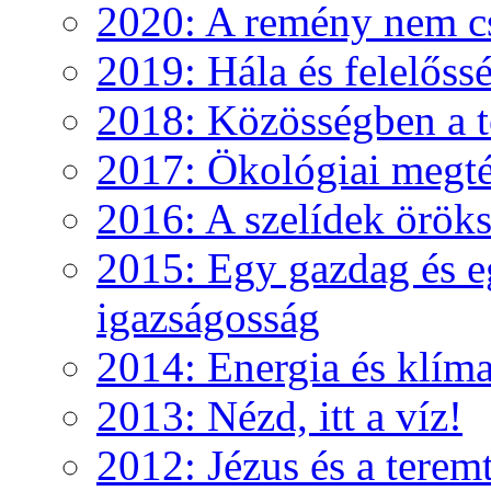
2020: A remény nem c
2019: Hála és felelőss
2018: Közösségben a te
2017: Ökológiai megté
2016: A szelídek örök
2015: Egy gazdag és e
igazságosság
2014: Energia és klíma
2013: Nézd, itt a víz!
2012: Jézus és a teremt