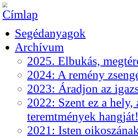
Segédanyagok
Archívum
2025. Elbukás, megtéré
2024: A remény zseng
2023: Áradjon az igazs
2022: Szent ez a hely, 
teremtmények hangját
2021: Isten oikoszána