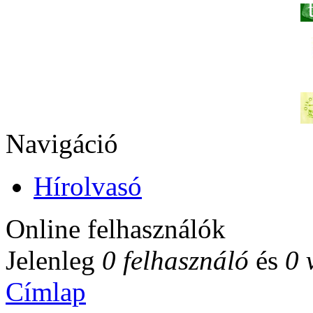
Navigáció
Hírolvasó
Online felhasználók
Jelenleg
0 felhasználó
és
0 
Címlap