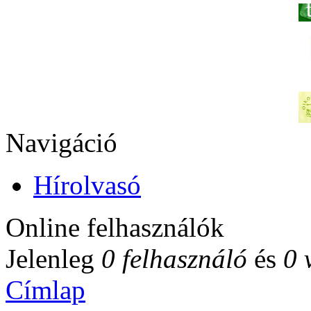
Navigáció
Hírolvasó
Online felhasználók
Jelenleg
0 felhasználó
és
0 
Címlap