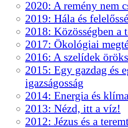
2020: A remény nem c
2019: Hála és felelőss
2018: Közösségben a te
2017: Ökológiai megté
2016: A szelídek örök
2015: Egy gazdag és e
igazságosság
2014: Energia és klíma
2013: Nézd, itt a víz!
2012: Jézus és a teremt