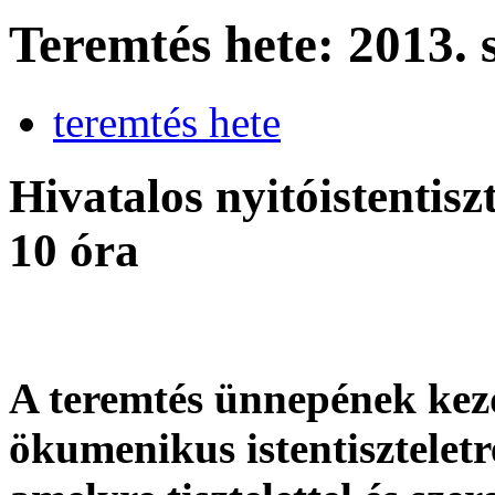
Teremtés hete: 2013. 
teremtés hete
Hivatalos
nyitóistentiszt
10
óra
A
teremtés
ünnepének
kez
ökumenikus
istentiszteletr