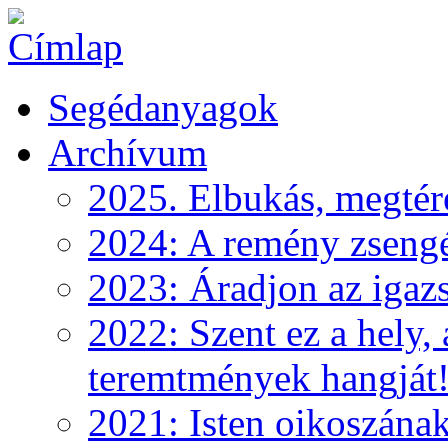
Segédanyagok
Archívum
2025. Elbukás, megtéré
2024: A remény zseng
2023: Áradjon az igazs
2022: Szent ez a hely, 
teremtmények hangját
2021: Isten oikoszána