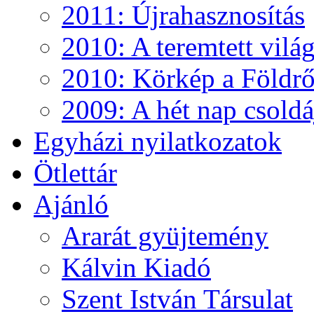
2011: Újrahasznosítás
2010: A teremtett vilá
2010: Körkép a Földről
2009: A hét nap csoldá
Egyházi nyilatkozatok
Ötlettár
Ajánló
Ararát gyüjtemény
Kálvin Kiadó
Szent István Társulat