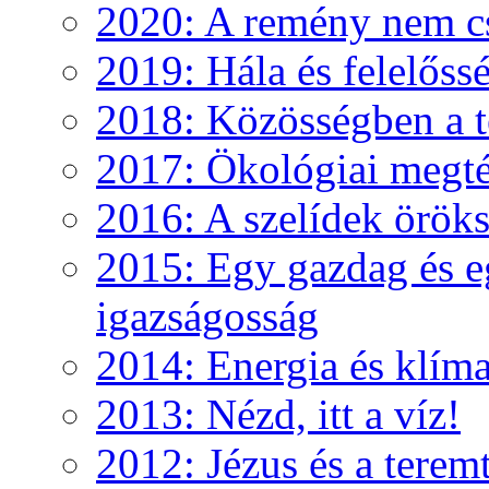
2020: A remény nem c
2019: Hála és felelőss
2018: Közösségben a te
2017: Ökológiai megté
2016: A szelídek örök
2015: Egy gazdag és e
igazságosság
2014: Energia és klíma
2013: Nézd, itt a víz!
2012: Jézus és a teremt