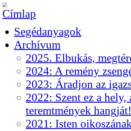
Segédanyagok
Archívum
2025. Elbukás, megtéré
2024: A remény zseng
2023: Áradjon az igazs
2022: Szent ez a hely, 
teremtmények hangját
2021: Isten oikoszána