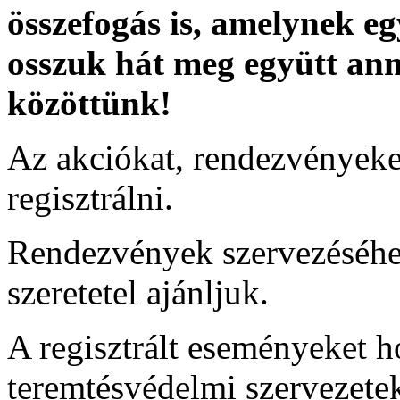
összefogás is, amelynek 
osszuk hát meg együtt ann
közöttünk!
Az akciókat, rendezvények
regisztrálni.
Rendezvények szervezéséhe
szeretetel ajánljuk.
A regisztrált eseményeket 
teremtésvédelmi szervezete