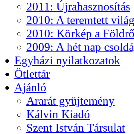
2011: Újrahasznosítás
2010: A teremtett vilá
2010: Körkép a Földről
2009: A hét nap csoldá
Egyházi nyilatkozatok
Ötlettár
Ajánló
Ararát gyüjtemény
Kálvin Kiadó
Szent István Társulat