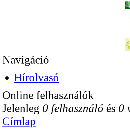
Navigáció
Hírolvasó
Online felhasználók
Jelenleg
0 felhasználó
és
0 
Címlap