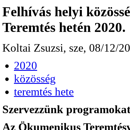
Felhívás helyi közössé
Teremtés hetén 2020.
Koltai Zsuzsi, sze, 08/12/2
2020
közösség
teremtés hete
Szervezzünk programokat 
Az Ökumenikus Teremtés