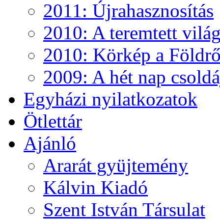
2011: Újrahasznosítás
2010: A teremtett vilá
2010: Körkép a Földről
2009: A hét nap csoldá
Egyházi nyilatkozatok
Ötlettár
Ajánló
Ararát gyüjtemény
Kálvin Kiadó
Szent István Társulat