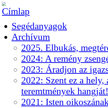
Segédanyagok
Archívum
2025. Elbukás, megtéré
2024: A remény zseng
2023: Áradjon az igazs
2022: Szent ez a hely, 
teremtmények hangját
2021: Isten oikoszána