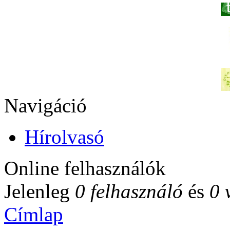
Navigáció
Hírolvasó
Online felhasználók
Jelenleg
0 felhasználó
és
0 
Címlap