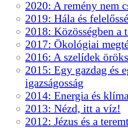
2020: A remény nem c
2019: Hála és felelőss
2018: Közösségben a te
2017: Ökológiai megté
2016: A szelídek örök
2015: Egy gazdag és e
igazságosság
2014: Energia és klíma
2013: Nézd, itt a víz!
2012: Jézus és a teremt