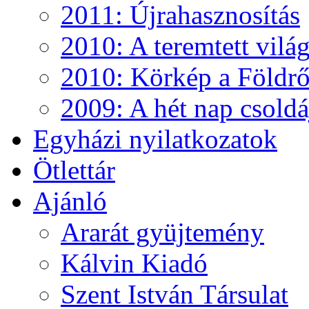
2011: Újrahasznosítás
2010: A teremtett vilá
2010: Körkép a Földről
2009: A hét nap csoldá
Egyházi nyilatkozatok
Ötlettár
Ajánló
Ararát gyüjtemény
Kálvin Kiadó
Szent István Társulat