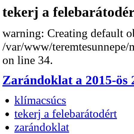
tekerj a felebarátodér
warning: Creating default o
/var/www/teremtesunnepe/
on line 34.
Zarándoklat a 2015-ös 2
klímacsúcs
tekerj a felebarátodért
zarándoklat