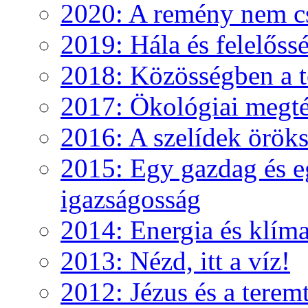
2020: A remény nem c
2019: Hála és felelőss
2018: Közösségben a te
2017: Ökológiai megté
2016: A szelídek örök
2015: Egy gazdag és e
igazságosság
2014: Energia és klíma
2013: Nézd, itt a víz!
2012: Jézus és a teremt