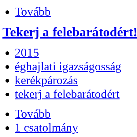
Tovább
Tekerj a felebarátodért
2015
éghajlati igazságosság
kerékpározás
tekerj a felebarátodért
Tovább
1 csatolmány