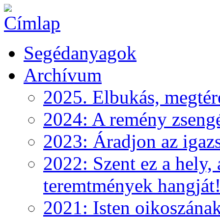
Segédanyagok
Archívum
2025. Elbukás, megtéré
2024: A remény zseng
2023: Áradjon az igazs
2022: Szent ez a hely, 
teremtmények hangját
2021: Isten oikoszána